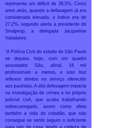
representa um déficit de 38,5%. Cinco 
anos atrás, quando a defasagem já era 
considerada elevada, o índice era de 
27,2%, segundo alerta a presidente do 
Sindpesp, a delegada Jacqueline 
Valadares:  
“A Polícia Civil do estado de São Paulo 
se depara, hoje, com um quadro 
assustador. São, afinal, 16 mil 
profissionais a menos, e isso traz 
reflexos diretos no serviço oferecido 
aos paulistas. A alta defasagem impacta 
na investigação de crimes e no próprio 
policial civil, que acaba trabalhando 
sobrecarregado, assim como afeta 
também a vida do cidadão, que não 
consegue se sentir seguro o suficiente 
para sair de casa, tendo a certeza de 