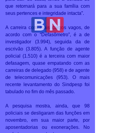
que retornará para a sua família com 
seus pertences e integridade intacta”.  
A carreira com mais cargos vagos, de 
acordo com o “Defasômetro”, é a de 
investigador (3.994), seguida da de 
escrivão (3.805). A função de agente 
policial (1.510) é a terceira com maior 
defasagem, quase empatando com as 
carreiras de delegado (958) e de agente 
de telecomunicações (953). O mais 
recente levantamento do Sindpesp foi 
tabulado no fim do mês passado.  
A pesquisa mostra, ainda, que 98 
policiais se desligaram das funções em 
novembro, em sua maior parte, por 
aposentadorias ou exonerações. No 