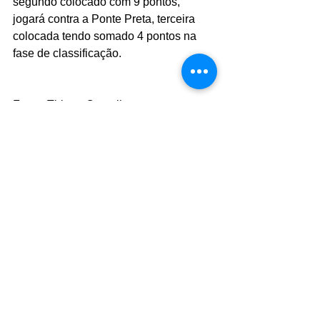
segundo colocado com 9 pontos, 
jogará contra a Ponte Preta, terceira 
colocada tendo somado 4 pontos na 
fase de classificação.
Fotos: Thiago Carvalho
Comentários
Escreva um comentário