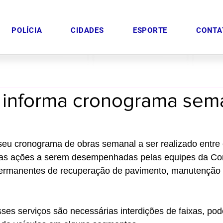
POLÍCIA
CIDADES
ESPORTE
CONTA
 informa cronograma sem
seu cronograma de obras semanal a ser realizado entre 
 as ações a serem desempenhadas pelas equipes da Con
permanentes de recuperação de pavimento, manutenção
ses serviços são necessárias interdições de faixas, po