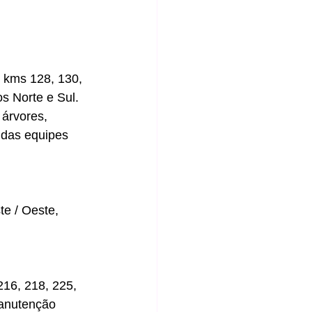
 kms 128, 130, 
s Norte e Sul. 
árvores, 
 das equipes 
e / Oeste, 
16, 218, 225, 
anutenção 