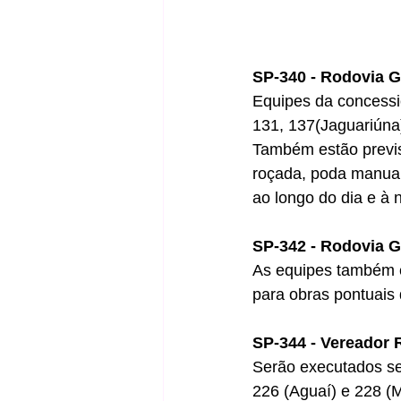
SP-340 - Rodovia G
Equipes da concessi
131, 137(Jaguariúna)
Também estão previs
roçada, poda manual
ao longo do dia e à n
SP-342 - Rodovia G
As equipes também e
para obras pontuais
SP-344 - Vereador
Serão executados se
226 (Aguaí) e 228 (