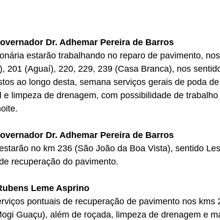
overnador Dr. Adhemar Pereira de Barros
onária estarão trabalhando no reparo de pavimento, nos
, 201 (Aguaí), 220, 229, 239 (Casa Branca), nos sentido
tos ao longo desta, semana serviços gerais de poda de 
 e limpeza de drenagem, com possibilidade de trabalho
oite.
overnador Dr. Adhemar Pereira de Barros
starão no km 236 (São João da Boa Vista), sentido Lest
 de recuperação do pavimento.
 Rubens Leme Asprino
rviços pontuais de recuperação de pavimento nos kms 2
Mogi Guaçu), além de roçada, limpeza de drenagem e m