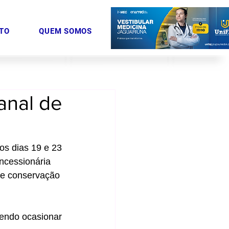
TO
QUEM SOMOS
anal de
os dias 19 e 23 
cessionária 
 e conservação 
dendo ocasionar 