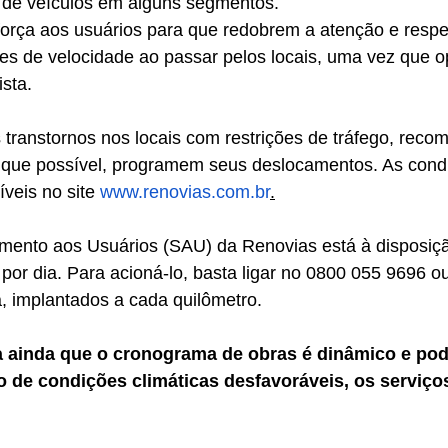
o de veículos em alguns segmentos.
força aos usuários para que redobrem a atenção e respe
ites de velocidade ao passar pelos locais, uma vez que o
sta.
s transtornos nos locais com restrições de tráfego, rec
 que possível, programem seus deslocamentos. As cond
íveis no site 
www.renovias.com.br
.
mento aos Usuários (SAU) da Renovias está à disposiç
 por dia. Para acioná-lo, basta ligar no 0800 055 9696 o
, implantados a cada quilômetro.
 ainda que o cronograma de obras é dinâmico e pode
o de condições climáticas desfavoráveis, os serviço