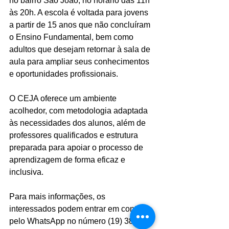
no bairro São João, no horário das 11h 
às 20h. A escola é voltada para jovens 
a partir de 15 anos que não concluíram 
o Ensino Fundamental, bem como 
adultos que desejam retornar à sala de 
aula para ampliar seus conhecimentos 
e oportunidades profissionais.
O CEJA oferece um ambiente 
acolhedor, com metodologia adaptada 
às necessidades dos alunos, além de 
professores qualificados e estrutura 
preparada para apoiar o processo de 
aprendizagem de forma eficaz e 
inclusiva.
Para mais informações, os 
interessados podem entrar em contato 
pelo WhatsApp no número (19) 3867-