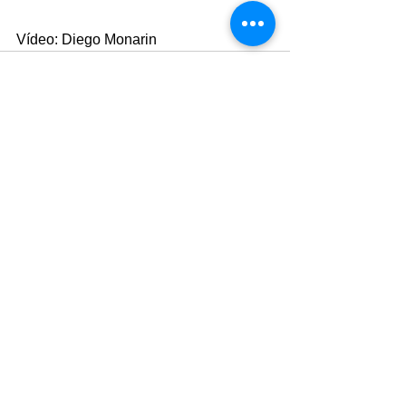
Vídeo: Diego Monarin
Comentários
Escreva um comentário