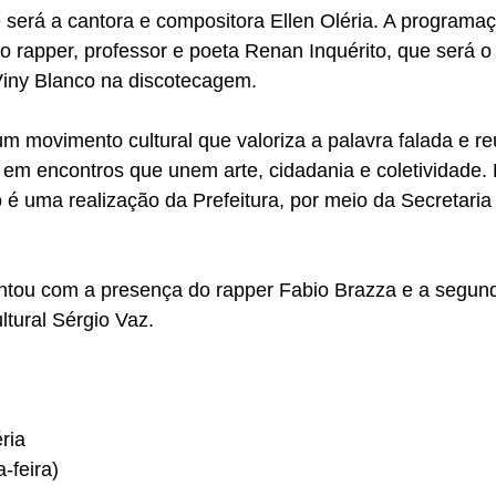
 será a cantora e compositora Ellen Oléria. A programa
o rapper, professor e poeta Renan Inquérito, que será o
Viny Blanco na discotecagem.
m movimento cultural que valoriza a palavra falada e reú
 em encontros que unem arte, cidadania e coletividade.
 é uma realização da Prefeitura, por meio da Secretaria
ontou com a presença do rapper Fabio Brazza e a segun
ltural Sérgio Vaz.
ria
-feira)