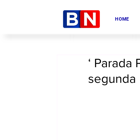
HOME
‘ Parada 
segunda 