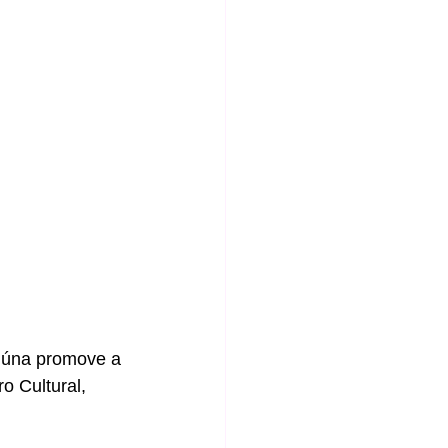
riúna promove a 
o Cultural, 