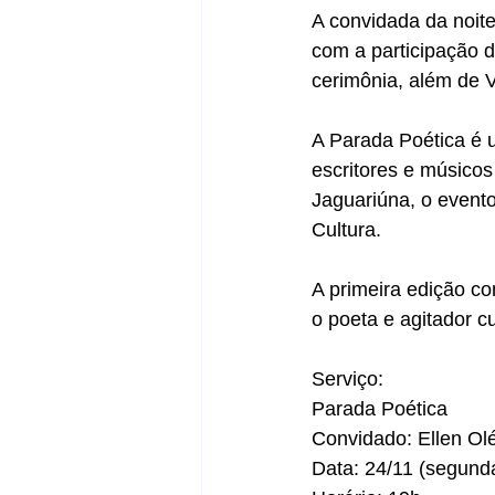
A convidada da noite
com a participação d
cerimônia, além de 
A Parada Poética é u
escritores e músicos
Jaguariúna, o evento
Cultura.
A primeira edição c
o poeta e agitador cu
Serviço:
Parada Poética
Convidado: Ellen Olé
Data: 24/11 (segunda