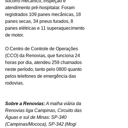
socorro mecânico, inspeção e 
atendimento pré-hospitalar. Foram 
registrados 109 panes mecânicas, 18 
panes secas, 34 pneus furados, 8 
panes elétricas e 11 superaquecimento 
de motor.
O Centro de Controle de Operações 
(CCO) da Renovias, que funciona 24 
horas por dia, atendeu 259 chamados 
neste período, tanto pelo 0800 quanto 
pelos telefones de emergência das 
rodovias.
Sobre a Renovias:
 A malha viária da 
Renovias liga Campinas, Circuito das 
Águas e sul de Minas: SP-340 
(Campinas/Mococa), SP-342 (Mogi 