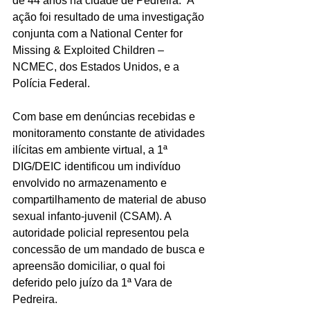
de 44 anos na cidade de Pedreira.  A 
ação foi resultado de uma investigação 
conjunta com a National Center for 
Missing & Exploited Children – 
NCMEC, dos Estados Unidos, e a 
Polícia Federal.
Com base em denúncias recebidas e 
monitoramento constante de atividades 
ilícitas em ambiente virtual, a 1ª 
DIG/DEIC identificou um indivíduo 
envolvido no armazenamento e 
compartilhamento de material de abuso 
sexual infanto-juvenil (CSAM). A  
autoridade policial representou pela 
concessão de um mandado de busca e 
apreensão domiciliar, o qual foi 
deferido pelo juízo da 1ª Vara de 
Pedreira.