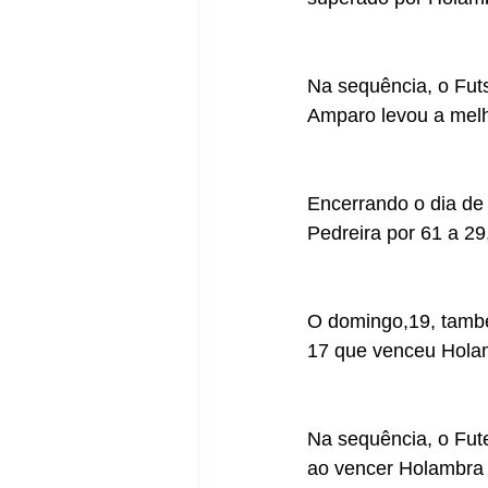
Na sequência, o Futs
Amparo levou a melho
Encerrando o dia de
Pedreira por 61 a 29
O domingo,19, també
17 que venceu Holamb
Na sequência, o Fut
ao vencer Holambra p