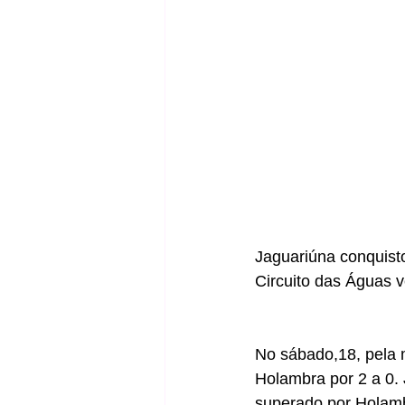
Jaguariúna conquist
Circuito das Águas v
No sábado,18, pela 
Holambra por 2 a 0. 
superado por Holambr