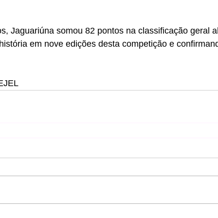
s, Jaguariúna somou 82 pontos na classificação geral a
história em nove edições desta competição e confirman
SEJEL