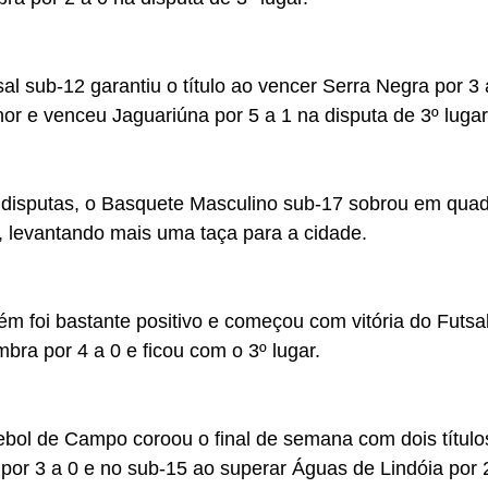
al sub-12 garantiu o título ao vencer Serra Negra por 3 
r e venceu Jaguariúna por 5 a 1 na disputa de 3º lugar
 disputas, o Basquete Masculino sub-17 sobrou em quad
, levantando mais uma taça para a cidade.
m foi bastante positivo e começou com vitória do Futsa
ra por 4 a 0 e ficou com o 3º lugar.
ebol de Campo coroou o final de semana com dois título
or 3 a 0 e no sub-15 ao superar Águas de Lindóia por 2