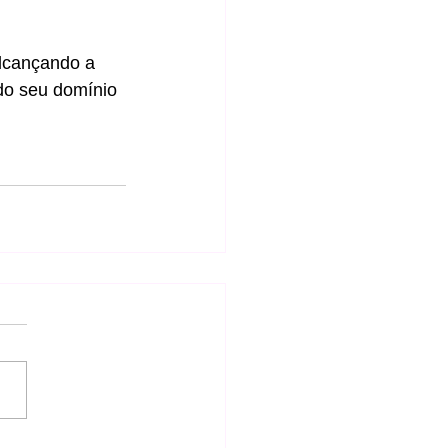
lcançando a 
do seu domínio 