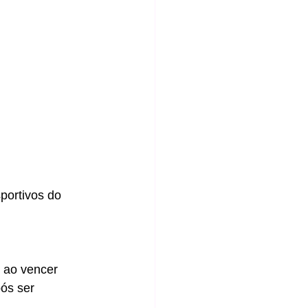
portivos do 
 ao vencer 
ós ser 