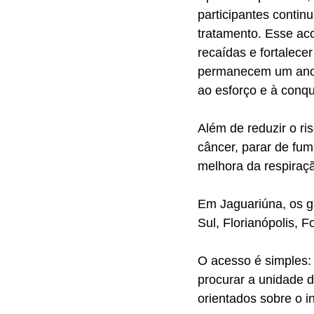
participantes cont
tratamento. Esse ac
recaídas e fortalece
permanecem um ano 
ao esforço e à conq
Além de reduzir o ri
câncer, parar de fu
melhora da respiraçã
Em Jaguariúna, os g
Sul, Florianópolis, 
O acesso é simples:
procurar a unidade d
orientados sobre o i