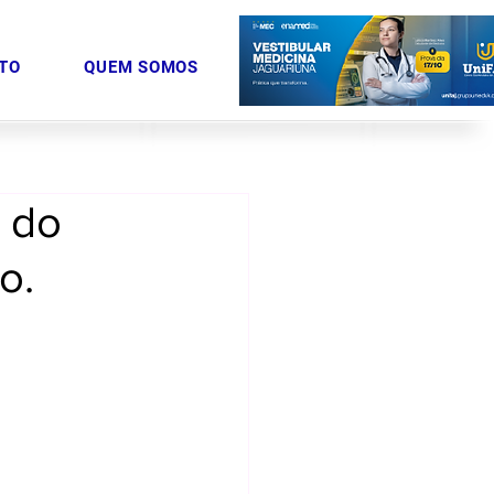
TO
QUEM SOMOS
a do
o.