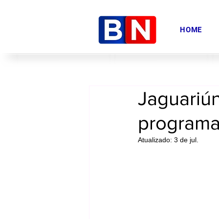
HOME
Jaguariú
programa
Atualizado:
3 de jul.