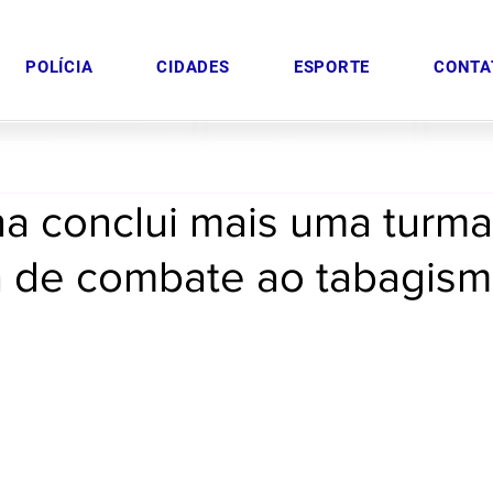
POLÍCIA
CIDADES
ESPORTE
CONTA
na conclui mais uma turm
 de combate ao tabagism