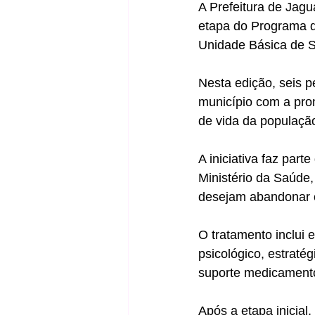
A Prefeitura de Jagu
etapa do Programa 
Unidade Básica de 
Nesta edição, seis p
município com a pro
de vida da populaçã
A iniciativa faz par
Ministério da Saúde,
desejam abandonar o
O tratamento inclui 
psicológico, estraté
suporte medicament
Após a etapa inicial