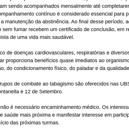
inuam sendo acompanhados mensalmente até completare
ompanhamento contínuo é considerado essencial para pr
r a manutenção da abstinência. Ao final desse período, 
sem fumar recebem um certificado de conclusão, em r
uista de uma vida mais saudável.
sco de doenças cardiovasculares, respiratórias e diversos
mar proporciona benefícios quase imediatos ao organism
o, do condicionamento físico, do paladar e da qualidade
rupos de combate ao tabagismo são oferecidos nas UBS
Fontanella e 12 de Setembro. 
 não é necessário encaminhamento médico. Os interes
e saúde mais próxima e manifestar interesse em partici
nício das próximas turmas.