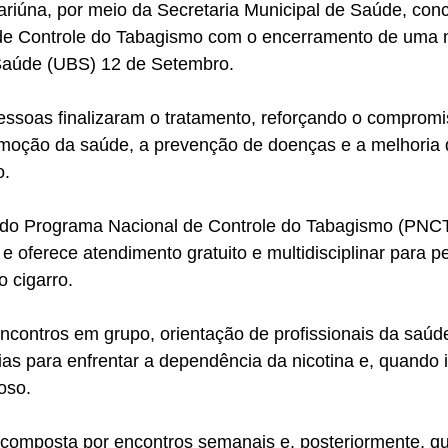
ariúna, por meio da Secretaria Municipal de Saúde, con
de Controle do Tabagismo com o encerramento de uma 
Saúde (UBS) 12 de Setembro. 
essoas finalizaram o tratamento, reforçando o compromi
moção da saúde, a prevenção de doenças e a melhoria 
o.
te do Programa Nacional de Controle do Tabagismo (PNCT
 e oferece atendimento gratuito e multidisciplinar para 
 cigarro. 
encontros em grupo, orientação de profissionais da saúde
gias para enfrentar a dependência da nicotina e, quando 
oso.
, composta por encontros semanais e, posteriormente, qu