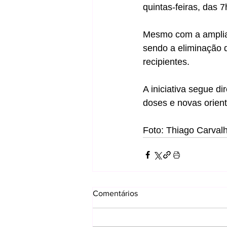
quintas-feiras, das 
Mesmo com a ampliaçã
sendo a eliminação 
recipientes.
A iniciativa segue d
doses e novas orien
Foto: Thiago Carval
Comentários