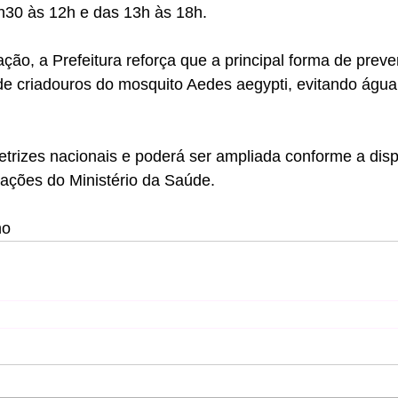
7h30 às 12h e das 13h às 18h.
o, a Prefeitura reforça que a principal forma de preve
de criadouros do mosquito Aedes aegypti, evitando águ
iretrizes nacionais e poderá ser ampliada conforme a disp
tações do Ministério da Saúde.
ho