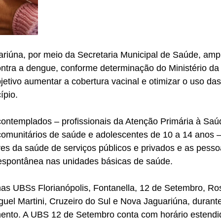
ariúna, por meio da Secretaria Municipal de Saúde, ampl
ontra a dengue, conforme determinação do Ministério da
tivo aumentar a cobertura vacinal e otimizar o uso das
ípio.
contemplados – profissionais da Atenção Primária à Sa
omunitários de saúde e adolescentes de 10 a 14 anos –
res da saúde de serviços públicos e privados e as pess
espontânea nas unidades básicas de saúde.
as UBSs Florianópolis, Fontanella, 12 de Setembro, Ros
uel Martini, Cruzeiro do Sul e Nova Jaguariúna, durante
ento. A UBS 12 de Setembro conta com horário estendid