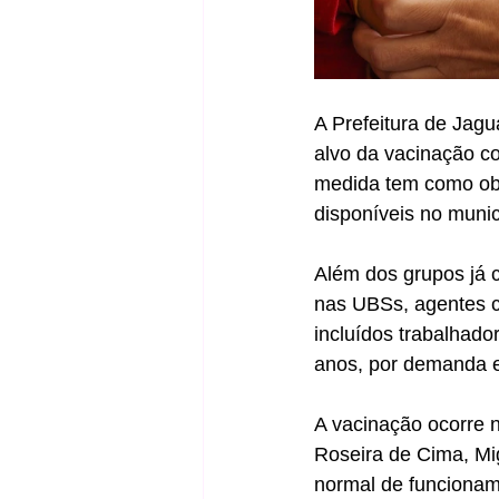
A Prefeitura de Jagu
alvo da vacinação c
medida tem como obje
disponíveis no munic
Além dos grupos já 
nas UBSs, agentes c
incluídos trabalhado
anos, por demanda 
A vacinação ocorre n
Roseira de Cima, Mig
normal de funcionam