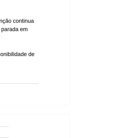
nção continua 
a parada em 
onibilidade de 