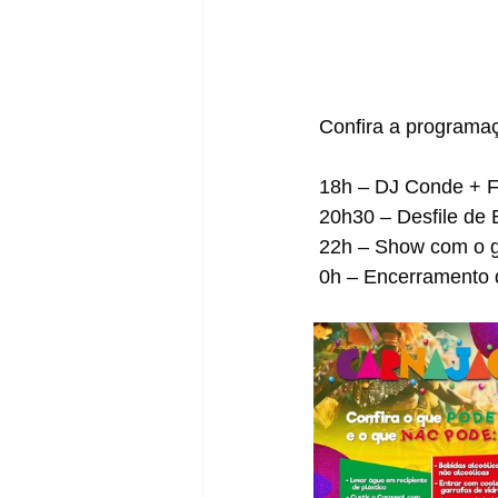
 Confira a programa
 18h – DJ Conde + F
 20h30 – Desfile de 
 22h – Show com o g
 0h – Encerramento