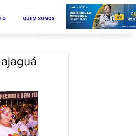
TO
QUEM SOMOS
najaguá