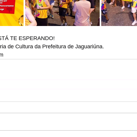
STÁ TE ESPERANDO!
ria de Cultura da Prefeitura de Jaguariúna.
im