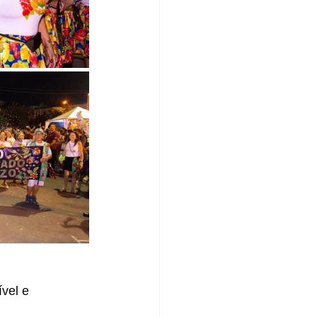
vel e 