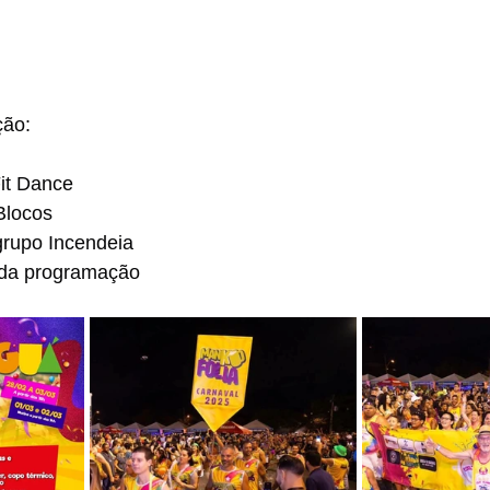
ção:
it Dance
Blocos
rupo Incendeia
 da programação