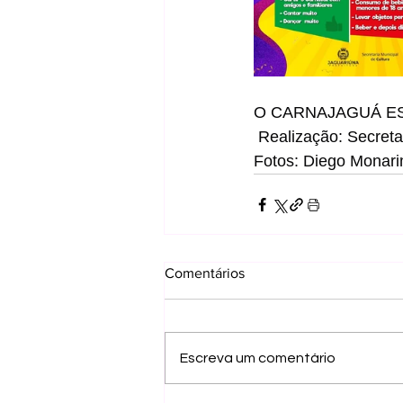
O CARNAJAGUÁ E
 Realização: Secreta
Fotos: Diego Monar
Comentários
Escreva um comentário