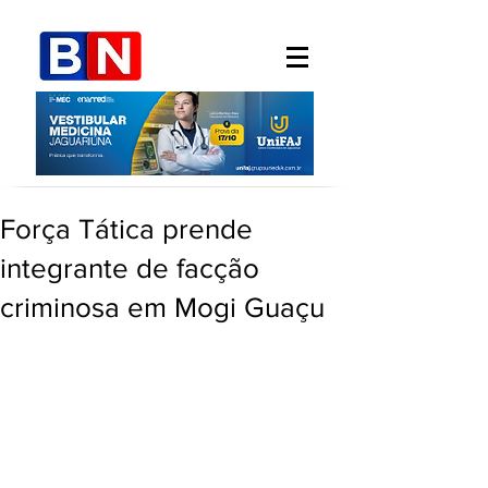
Força Tática prende
integrante de facção
criminosa em Mogi Guaçu