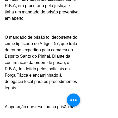
R.B.A, era procurado pela justiça e 
tinha um mandado de prisão preventiva 
em aberto.
O mandado de prisão foi decorrente do 
crime tipificado no Artigo 157, que trata 
de roubo, expedido pela comarca do 
Espírito Santo do Pinhal. Diante da 
confirmação da ordem de prisão, o 
R.B.A,  foi detido pelos policiais da 
Força Tática e encaminhado à 
delegacia local para os procedimentos 
legais.
A operação que resultou na prisão do 
indivíduo contou com a participação 