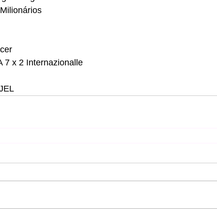
 Milionários
ccer
 7 x 2 Internazionalle 
EJEL