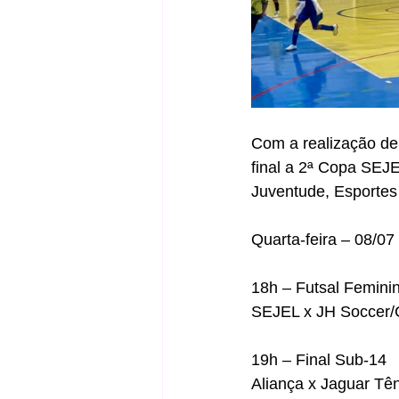
Com a realização de 
final a 2ª Copa SEJE
Juventude, Esportes 
Quarta-feira – 08/07
18h – Futsal Femini
SEJEL x JH Soccer/C
19h – Final Sub-14
Aliança x Jaguar Tê