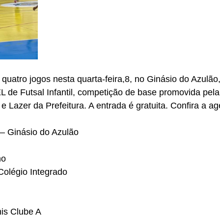
quatro jogos nesta quarta-feira,8, no Ginásio do Azulão
L de Futsal Infantil, competição de base promovida pela
e Lazer da Prefeitura. A entrada é gratuita. Confira a a
 – Ginásio do Azulão
no
olégio Integrado
nis Clube A