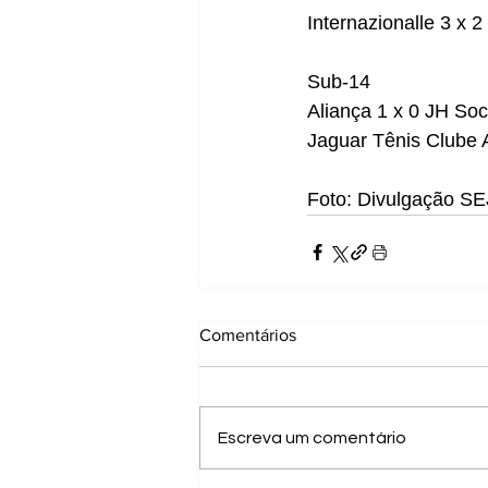
Internazionalle 3 x 2
Sub-14
Aliança 1 x 0 JH So
Jaguar Tênis Clube A
Foto: Divulgação S
Comentários
Escreva um comentário