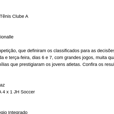
 Tênis Clube A
ionalle
petição, que definiram os classificados para as decisõe
a e terça-feira, dias 6 e 7, com grandes jogos, muita qu
ílias que prestigiaram os jovens atletas. Confira os resu
daz
A 4 x 1 JH Soccer
égio Integrado