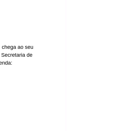
, chega ao seu 
 Secretaria de 
genda: