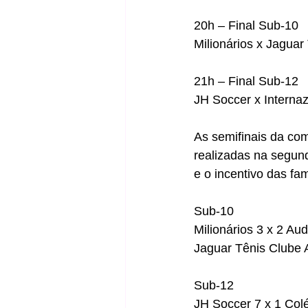
20h – Final Sub-10
Milionários x Jaguar
21h – Final Sub-12
JH Soccer x Internaz
As semifinais da com
realizadas na segund
e o incentivo das fam
Sub-10
Milionários 3 x 2 Au
Jaguar Tênis Clube 
Sub-12
JH Soccer 7 x 1 Col