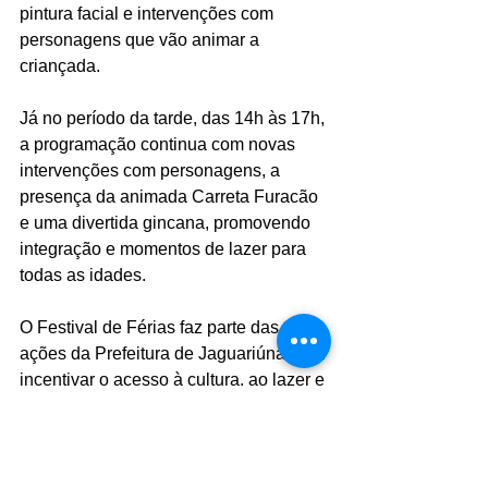
pintura facial e intervenções com 
personagens que vão animar a 
criançada. 
Já no período da tarde, das 14h às 17h, 
a programação continua com novas 
intervenções com personagens, a 
presença da animada Carreta Furacão 
e uma divertida gincana, promovendo 
integração e momentos de lazer para 
todas as idades.
O Festival de Férias faz parte das 
ações da Prefeitura de Jaguariúna para 
incentivar o acesso à cultura, ao lazer e 
à convivência comunitária durante o 
período de recesso escolar.
Foto: Diego Monarin