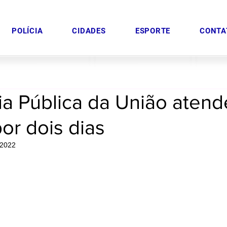
POLÍCIA
CIDADES
ESPORTE
CONTA
ia Pública da União aten
or dois dias
 2022