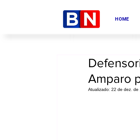
HOME
Defensor
Amparo p
Atualizado:
22 de dez. de