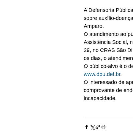
A Defensoria Públic
sobre auxílio-doença
Amparo.
O atendimento ao púb
Assistência Social, 
29, no CRAS São Di
os dias, o atendimen
O público-alvo é o d
www.dpu.def.br
.
O interessado de ap
comprovante de ende
incapacidade.