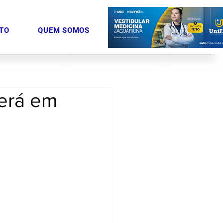
TO
QUEM SOMOS
derá em