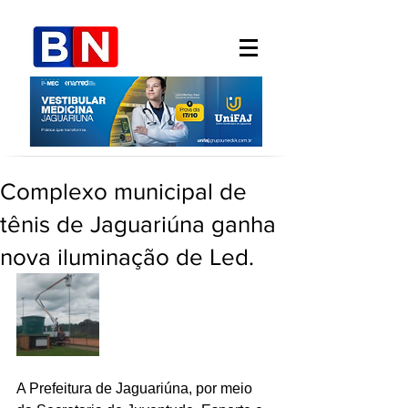
Complexo municipal de
tênis de Jaguariúna ganha
nova iluminação de Led.
A Prefeitura de Jaguariúna, por meio 