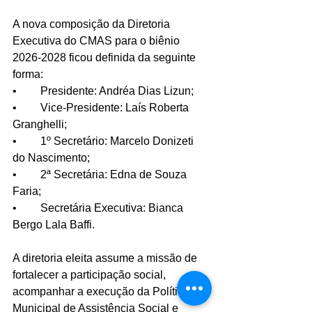
A nova composição da Diretoria 
Executiva do CMAS para o biênio 
2026-2028 ficou definida da seguinte 
forma:
•	Presidente: Andréa Dias Lizun;
•	Vice-Presidente: Laís Roberta 
Granghelli;
•	1º Secretário: Marcelo Donizeti 
do Nascimento;
•	2ª Secretária: Edna de Souza 
Faria;
•	Secretária Executiva: Bianca 
Bergo Lala Baffi.
A diretoria eleita assume a missão de 
fortalecer a participação social, 
acompanhar a execução da Política 
Municipal de Assistência Social e 