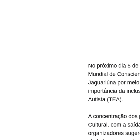
No próximo dia 5 de 
Mundial de Conscien
Jaguariúna por meio
importância da incl
Autista (TEA).
A concentração dos 
Cultural, com a saíd
organizadores suger