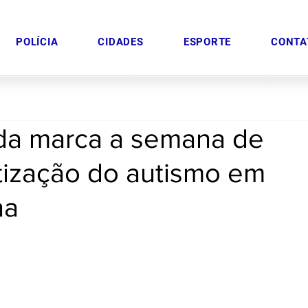
POLÍCIA
CIDADES
ESPORTE
CONTA
a marca a semana de
tização do autismo em
na