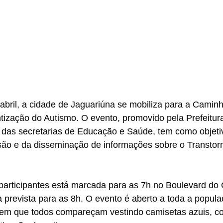
abril, a cidade de Jaguariúna se mobiliza para a Camin
tização do Autismo. O evento, promovido pela Prefeitur
 das secretarias de Educação e Saúde, tem como objetiv
usão e da disseminação de informações sobre o Transtor
participantes está marcada para as 7h no Boulevard do 
a prevista para as 8h. O evento é aberto a toda a popula
em que todos compareçam vestindo camisetas azuis, co