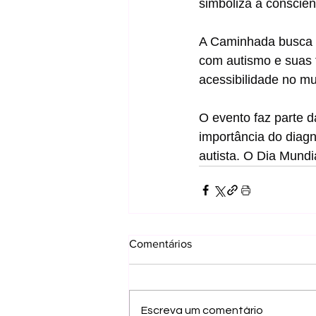
simboliza a conscien
A Caminhada busca s
com autismo e suas 
acessibilidade no mu
O evento faz parte d
importância do diag
autista. O Dia Mundi
Comentários
Escreva um comentário