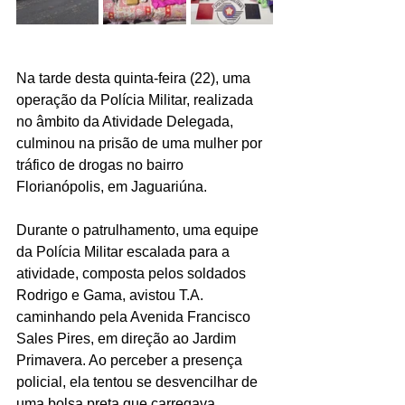
Na tarde desta quinta-feira (22), uma 
operação da Polícia Militar, realizada 
no âmbito da Atividade Delegada, 
culminou na prisão de uma mulher por 
tráfico de drogas no bairro 
Florianópolis, em Jaguariúna.
Durante o patrulhamento, uma equipe 
da Polícia Militar escalada para a 
atividade, composta pelos soldados 
Rodrigo e Gama, avistou T.A. 
caminhando pela Avenida Francisco 
Sales Pires, em direção ao Jardim 
Primavera. Ao perceber a presença 
policial, ela tentou se desvencilhar de 
uma bolsa preta que carregava 