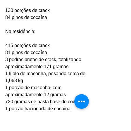
130 porções de crack
84 pinos de cocaína
Na residência:
415 porções de crack
81 pinos de cocaína
3 pedras brutas de crack, totalizando 
aproximadamente 171 gramas
1 tijolo de maconha, pesando cerca de 
1,068 kg
1 porção de maconha, com 
aproximadamente 12 gramas
720 gramas de pasta base de cocaína
1 porção fracionada de cocaína, 
pesando cerca de 127 gramas
2 balanças de precisão
270 saquinhos para embalar drogas