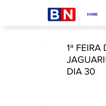
HOME
1ª FEIR
JAGUAR
DIA 30