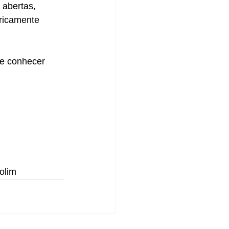
 abertas, 
ricamente 
 e conhecer 
olim