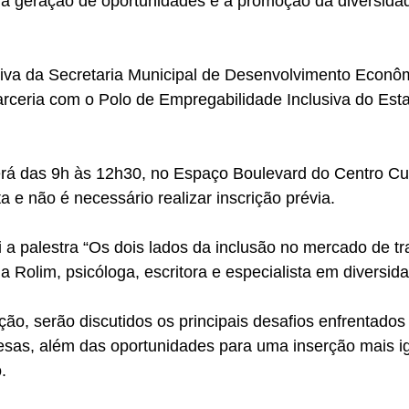
à geração de oportunidades e à promoção da diversida
rceria com o Polo de Empregabilidade Inclusiva do Est
rá das 9h às 12h30, no Espaço Boulevard do Centro Cult
ta e não é necessário realizar inscrição prévia.
 a palestra “Os dois lados da inclusão no mercado de tr
a Rolim, psicóloga, escritora e especialista em diversida
ão, serão discutidos os principais desafios enfrentados 
esas, além das oportunidades para uma inserção mais igu
.