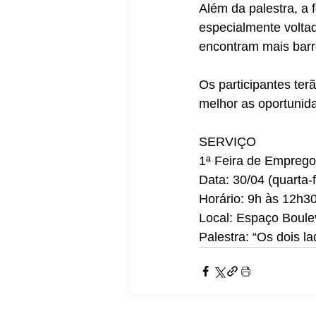
Além da palestra, a 
especialmente voltad
encontram mais barre
Os participantes te
melhor as oportunida
SERVIÇO
1ª Feira de Emprego
Data: 30/04 (quarta-f
Horário: 9h às 12h3
Local: Espaço Boule
Palestra: “Os dois l