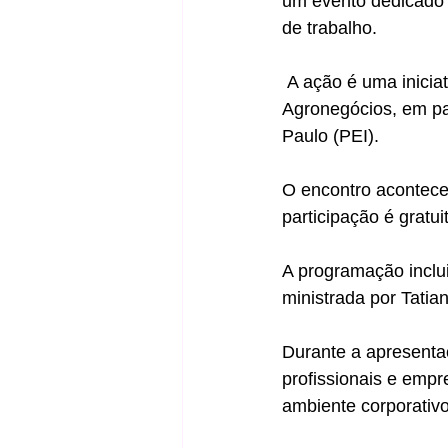
um evento dedicado 
de trabalho.
 A ação é uma iniciativa da Secretaria Municipal de Desenvolvimento Econômico, Turismo e 
Agronegócios, em pa
Paulo (PEI).
O encontro acontece
participação é gratui
A programação inclui
ministrada por Tatian
Durante a apresentaç
profissionais e empr
ambiente corporativo