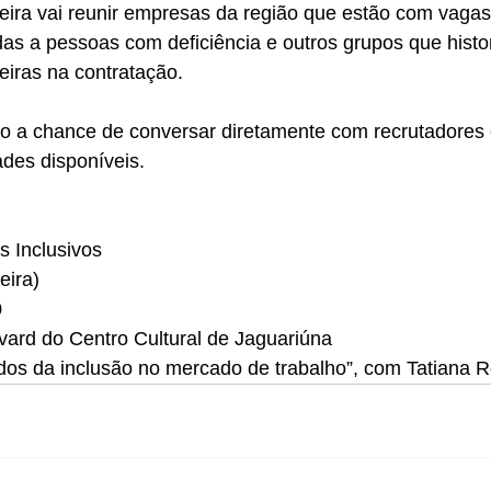
feira vai reunir empresas da região que estão com vagas
as a pessoas com deficiência e outros grupos que histo
iras na contratação. 
rão a chance de conversar diretamente com recrutadores
des disponíveis.
s Inclusivos
eira)
0
vard do Centro Cultural de Jaguariúna
ados da inclusão no mercado de trabalho”, com Tatiana R